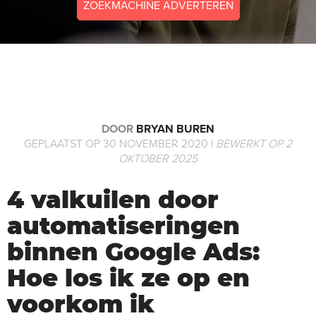
ZOEKMACHINE ADVERTEREN
DOOR
BRYAN BUREN
GEPLAATST OP 30 NOVEMBER 2020 |
BEWERKT OP 2
OKTOBER 2025
4 valkuilen door
automatiseringen
binnen Google Ads:
Hoe los ik ze op en
voorkom ik