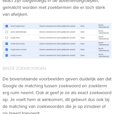
exact zijn toegevoegd in de advertentiegroepen,
gematcht worden met zoektermen die er toch sterk
van afwijken.
BREDE ZOEKWOORDEN
De bovenstaande voorbeelden geven duidelijk aan dat
Google de matching tussen zoekwoord en zoekterm
erg ruim neemt. Ook al geef je ze als exact zoekwoord
op. Je voelt hem al aankomen, dit gebeurt dus ook bij
de matching van zoekwoorden die je op zinsdeel of
op breed toevoegt.