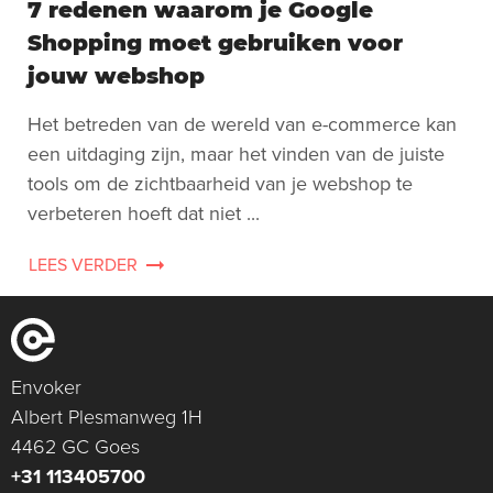
7 redenen waarom je Google
Shopping moet gebruiken voor
jouw webshop
Het betreden van de wereld van e-commerce kan
een uitdaging zijn, maar het vinden van de juiste
tools om de zichtbaarheid van je webshop te
verbeteren hoeft dat niet ...
LEES VERDER
Envoker
Albert Plesmanweg 1H
4462 GC Goes
+31 113405700