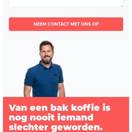
NEEM CONTACT MET ONS OP
Van een bak koffie is
nog nooit iemand
slechter geworden.