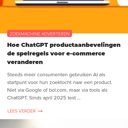
ZOEKMACHINE ADVERTEREN
Hoe ChatGPT productaanbevelingen
de spelregels voor e-commerce
veranderen
Steeds meer consumenten gebruiken AI als
startpunt voor hun zoektocht naar een product.
Niet via Google of bol.com, maar via tools als
ChatGPT. Sinds april 2025 test ...
LEES VERDER