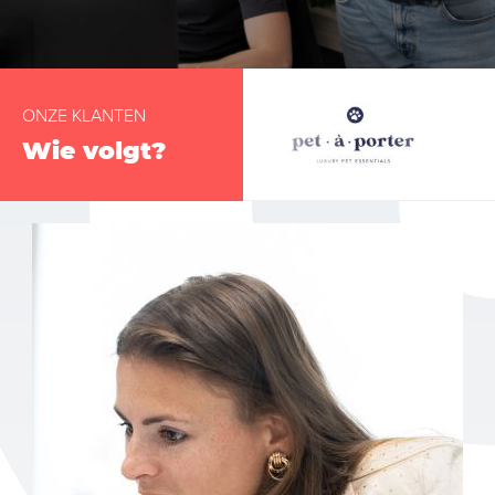
ONZE KLANTEN
Wie volgt?