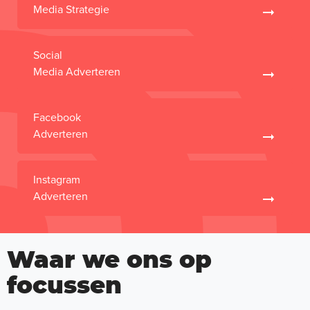
Media Strategie
Social
Media Adverteren
Facebook
Adverteren
Instagram
Adverteren
Waar we ons op
focussen