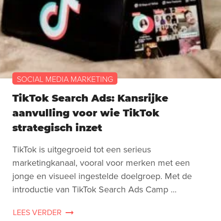
SOCIAL MEDIA MARKETING
TikTok Search Ads: Kansrijke
aanvulling voor wie TikTok
strategisch inzet
TikTok is uitgegroeid tot een serieus
marketingkanaal, vooral voor merken met een
jonge en visueel ingestelde doelgroep. Met de
introductie van TikTok Search Ads Camp ...
LEES VERDER