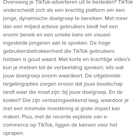
Overweeg je TikTok-adverteren uit te besteden? TikTok
onderscheidt zich als een krachtig platform om een
jonge, dynamische doelgroep te bereiken. Met meer
dan een miljard actieve gebruikers biedt het een
enorm bereik en een unieke kans om visueel
ingestelde jongeren aan te spreken. De hoge
gebruikersbetrokkenheid die TikTok gebruikers
hebben is goud waard. Met korte en krachtige video’s
kun je meteen tot de verbeelding spreken; iets wat
jouw doelgroep enorm waardeert. De uitgebreide
targetingopties zorgen ervoor dat jouw boodschap
landt waar die moet zijn: bij jouw doelgroep. En de
kosten? Die zijn verbazingwekkend laag, waardoor je
met een minimale investering al grote impact kan
maken. Plus, met de recente explosie van e-
commerce op TikTok, liggen de kansen voor het
oprapen.