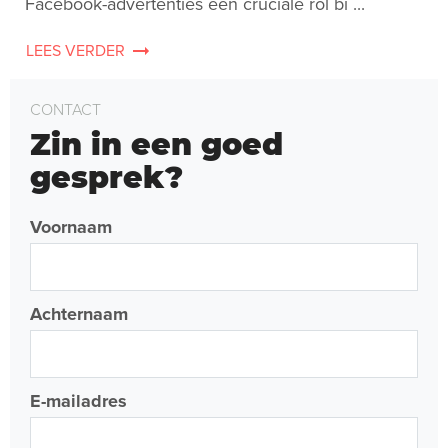
Facebook-advertenties een cruciale rol bi ...
LEES VERDER
CONTACT
Zin in een goed
gesprek?
Voornaam
Achternaam
E-mailadres