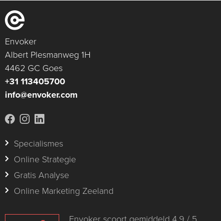
Envoker
Albert Plesmanweg 1H
4462 GC Goes
+31 113405700
info@envoker.com
Specialismes
Online Strategie
Gratis Analyse
Online Marketing Zeeland
Envoker scoort gemiddeld 4,9 / 5