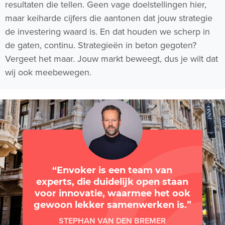
resultaten die tellen. Geen vage doelstellingen hier,
maar keiharde cijfers die aantonen dat jouw strategie
de investering waard is. En dat houden we scherp in
de gaten, continu. Strategieën in beton gegoten?
Vergeet het maar. Jouw markt beweegt, dus je wilt dat
wij ook meebewegen.
Envoker is een team van
experts, die duidelijk open staan
voor innovatie, waarmee het ook
gewoon lekker samenwerken is.
STEPHAN VAN DEN BREMER