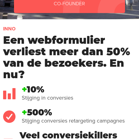
CO-FOUNDER
INNO
Een webformulier
verliest meer dan 50%
van de bezoekers. En
nu?
+
10%
Stijging in conversies
+
500%
Stijging conversies retargeting campagnes
Veel conversiekillers