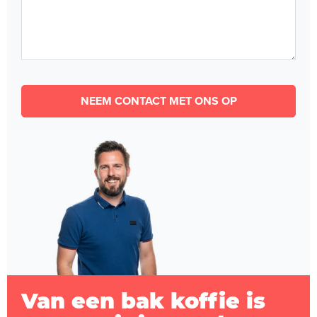
NEEM CONTACT MET ONS OP
Van een bak koffie is