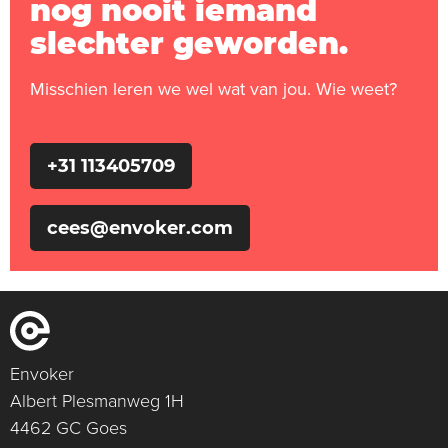
nog nooit iemand
slechter geworden.
Misschien leren we wel wat van jou. Wie weet?
+31 113405709
cees@envoker.com
Envoker
Albert Plesmanweg 1H
4462 GC Goes