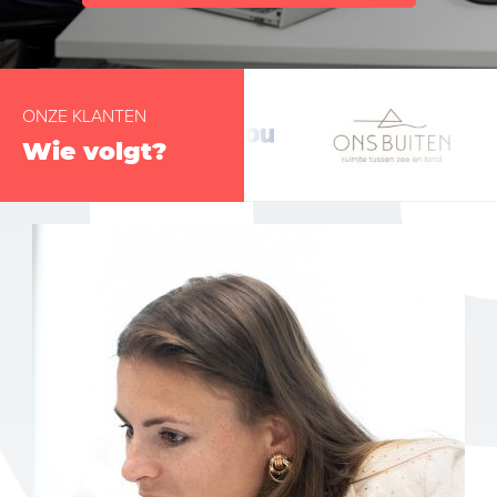
ONZE KLANTEN
Wie volgt?