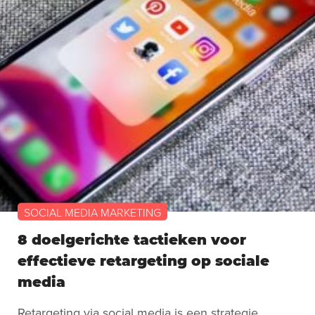
SOCIAL MEDIA MARKETING
8 doelgerichte tactieken voor
effectieve retargeting op sociale
media
Retargeting via social media is een strategie