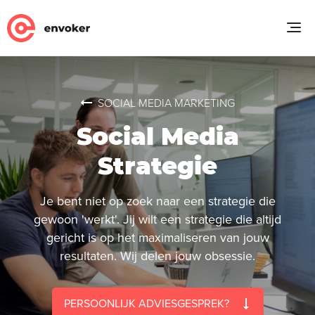
SOCIAL MEDIA MARKETING
Social Media
Strategie
Je bent niet op zoek naar een strategie die
gewoon 'werkt'. Jij wilt een strategie die altijd
gericht is op het maximaliseren van jouw
resultaten. Wij delen jouw obsessie.
PERSOONLIJK ADVIESGESPREK?