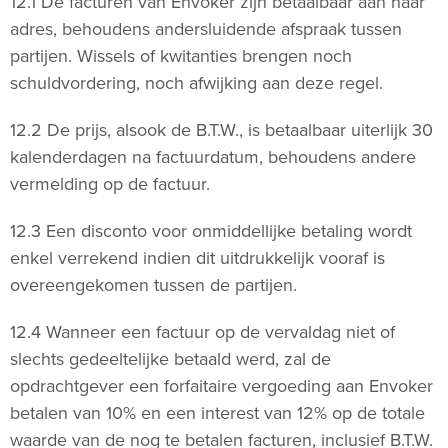
12.1 De facturen van Envoker zijn betaalbaar aan haar
adres, behoudens andersluidende afspraak tussen
partijen. Wissels of kwitanties brengen noch
schuldvordering, noch afwijking aan deze regel.
12.2 De prijs, alsook de B.T.W., is betaalbaar uiterlijk 30
kalenderdagen na factuurdatum, behoudens andere
vermelding op de factuur.
12.3 Een disconto voor onmiddellijke betaling wordt
enkel verrekend indien dit uitdrukkelijk vooraf is
overeengekomen tussen de partijen.
12.4 Wanneer een factuur op de vervaldag niet of
slechts gedeeltelijke betaald werd, zal de
opdrachtgever een forfaitaire vergoeding aan Envoker
betalen van 10% en een interest van 12% op de totale
waarde van de nog te betalen facturen, inclusief B.T.W.