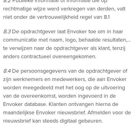
8.2
Publieke informatie of informatie die op
rechtmatige wijze werd verkregen van derden, valt
niet onder de vertrouwelijkheid regel van 8.1
8.3
De opdrachtgever laat Envoker toe om in haar
communicatie met naam, logo, behaalde resultaten,…
te verwijzen naar de opdrachtgever als klant, tenzij
anders contractueel overeengekomen.
8.4
De persoonsgegevens van de opdrachtgever of
zijn werknemers en medewerkers, die aan Envoker
worden meegedeeld met het oog op de uitvoering
van de overeenkomst, worden ingevoerd in de
Envoker database. Klanten ontvangen hierna de
maandelijkse Envoker nieuwsbrief. Afmelden voor de
nieuwsbrief kan steeds digitaal gebeuren.