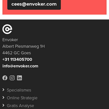
cees@envoker.com
Envoker
Albert Plesmanweg 1H
4462 GC Goes
+31 113405700
info@envoker.com
Specialismes
Online Strategie
Gratis Analyse