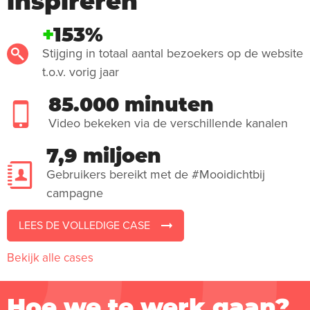
inspireren
+
153%
Stijging in totaal aantal bezoekers op de website
t.o.v. vorig jaar
85.000 minuten
Video bekeken via de verschillende kanalen
7,9 miljoen
Gebruikers bereikt met de #Mooidichtbij
campagne
LEES DE VOLLEDIGE CASE
Bekijk alle cases
Hoe we te werk gaan?