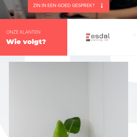
ZIN IN EEN GOED GESPREK?
ONZE KLANTEN
Wie volgt?