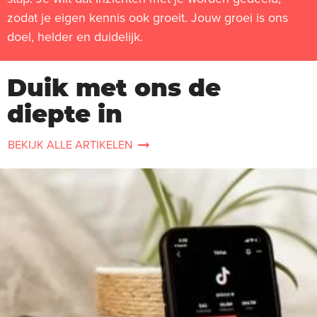
zodat je eigen kennis ook groeit. Jouw groei is ons
doel, helder en duidelijk.
Duik met ons de
diepte in
BEKIJK ALLE ARTIKELEN