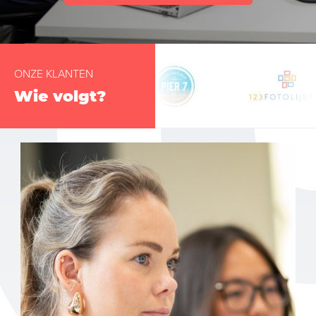
ONZE KLANTEN
Wie volgt?