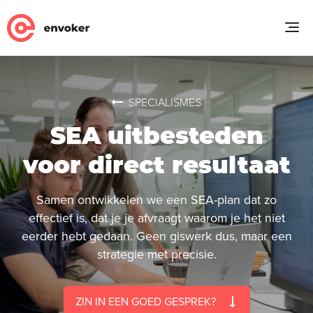
SPECIALISMES
SEA uitbesteden
voor direct resultaat
Samen ontwikkelen we een SEA-plan dat zo
effectief is, dat je je afvraagt waarom je het niet
eerder hebt gedaan. Geen giswerk dus, maar een
strategie met precisie.
ZIN IN EEN GOED GESPREK?