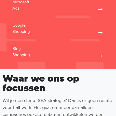
Microsoft
Ads
Google
Shopping
Bing
Shopping
Waar we ons op
focussen
Wil je een sterke SEA-strategie? Dan is er geen ruimte
voor half werk. Het gaat om meer dan alleen
campagnes opzetten. Samen ontwikkelen we een