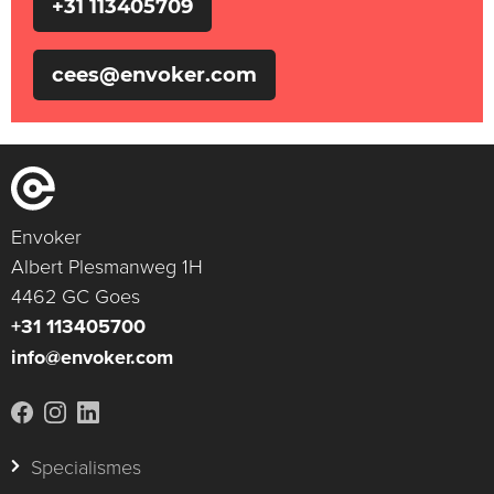
+31 113405709
cees@envoker.com
Envoker
Albert Plesmanweg 1H
4462 GC Goes
+31 113405700
info@envoker.com
Specialismes