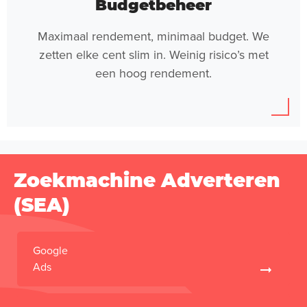
Budgetbeheer
Maximaal rendement, minimaal budget. We
zetten elke cent slim in. Weinig risico’s met
een hoog rendement.
Zoekmachine Adverteren
(SEA)
Google
Ads