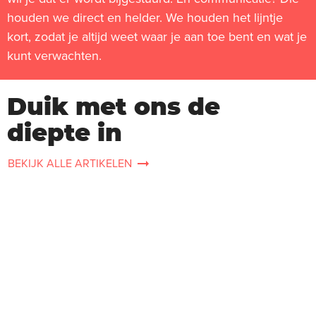
houden we direct en helder. We houden het lijntje
kort, zodat je altijd weet waar je aan toe bent en wat je
kunt verwachten.
Duik met ons de
diepte in
BEKIJK ALLE ARTIKELEN