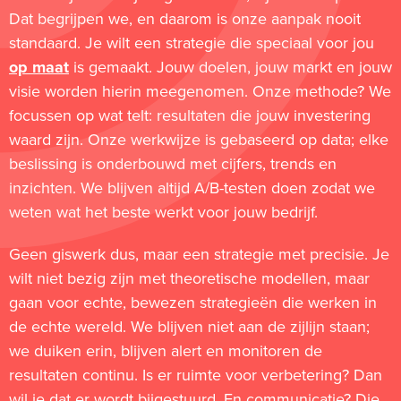
Dat begrijpen we, en daarom is onze aanpak nooit
standaard. Je wilt een strategie die speciaal voor jou
op maat
is gemaakt. Jouw doelen, jouw markt en jouw
visie worden hierin meegenomen. Onze methode? We
focussen op wat telt: resultaten die jouw investering
waard zijn. Onze werkwijze is gebaseerd op data; elke
beslissing is onderbouwd met cijfers, trends en
inzichten. We blijven altijd A/B-testen doen zodat we
weten wat het beste werkt voor jouw bedrijf.
Geen giswerk dus, maar een strategie met precisie. Je
wilt niet bezig zijn met theoretische modellen, maar
gaan voor echte, bewezen strategieën die werken in
de echte wereld. We blijven niet aan de zijlijn staan;
we duiken erin, blijven alert en monitoren de
resultaten continu. Is er ruimte voor verbetering? Dan
wil je dat er wordt bijgestuurd. En communicatie? Die