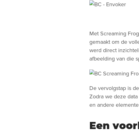
Met Screaming Frog 
gemaakt om de volle
werd direct inzichte
afbeelding van die s
De vervolgstap is d
Zodra we deze data 
en andere elemente
Een voor