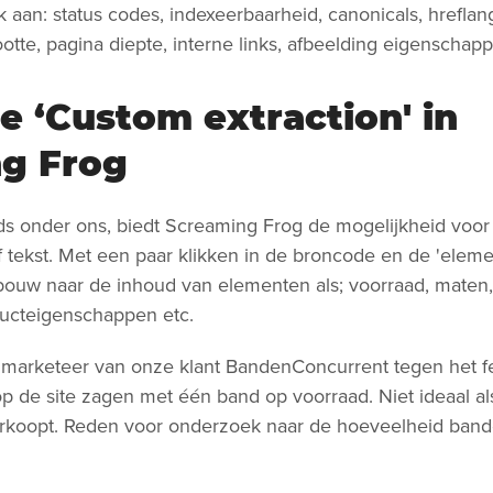
k aan: status codes, indexeerbaarheid, canonicals, hreflan
otte, pagina diepte, interne links, afbeelding eigenschap
e ‘Custom extraction' in
ng Frog
s onder ons, biedt Screaming Frog de mogelijkheid voor s
tekst. Met een paar klikken in de broncode en de 'elemen
bouw naar de inhoud van elementen als; voorraad, maten,
ducteigenschappen etc.
e marketeer van onze klant BandenConcurrent tegen het fe
p de site zagen met één band op voorraad. Niet ideaal al
erkoopt. Reden voor onderzoek naar de hoeveelheid band