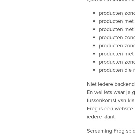
producten zond
producten met 
producten met
producten zond
producten zon
producten met 
producten zond
producten die 
Niet iedere backend 
En wel iets waar je 
tussenkomst van klan
Frog is een website 
iedere klant.
Screaming Frog spide