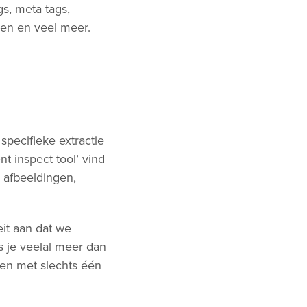
gs, meta tags,
pen en veel meer.
pecifieke extractie
t inspect tool’ vind
 afbeeldingen,
it aan dat we
s je veelal meer dan
en met slechts één