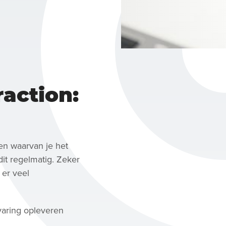
action:
ken waarvan je het
dit regelmatig. Zeker
 er veel
varing opleveren