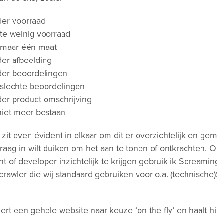
er voorraad
te weinig voorraad
 maar één maat
er afbeelding
der beoordelingen
slechte beoordelingen
er product omschrijving
niet meer bestaan
zit even évident in elkaar om dit er overzichtelijk en gema
graag in wilt duiken om het aan te tonen of ontkrachten. 
t of developer inzichtelijk te krijgen gebruik ik Screami
crawler die wij standaard gebruiken voor o.a. (technische
rt een gehele website naar keuze ‘on the fly’ en haalt hi