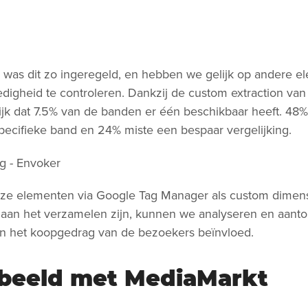
was dit zo ingeregeld, en hebben we gelijk op andere 
digheid te controleren. Dankzij de custom extraction va
lijk dat 7.5% van de banden er één beschikbaar heeft. 48
pecifieke band en 24% miste een bespaar vergelijking.
eze elementen via Google Tag Manager als custom dimensi
aan het verzamelen zijn, kunnen we analyseren en aanto
n het koopgedrag van de bezoekers beïnvloed.
beeld met MediaMarkt