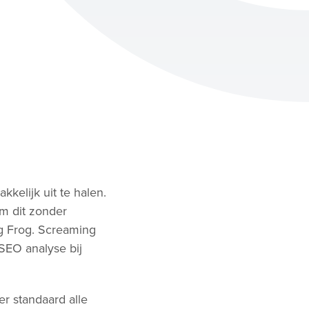
kkelijk uit te halen.
Om dit zonder
ng Frog. Screaming
)SEO analyse bij
er standaard alle