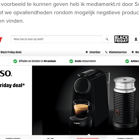
voorbeeld te kunnen geven heb ik mediamarkt.nl door S
of we opvallendheden rondom mogelijk negatieve product/
en vinden.