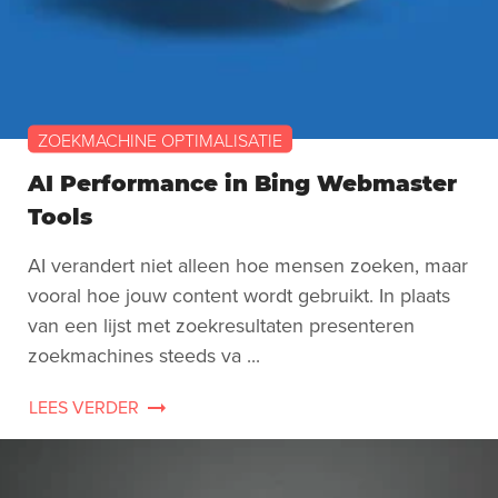
ZOEKMACHINE OPTIMALISATIE
AI Performance in Bing Webmaster
Tools
AI verandert niet alleen hoe mensen zoeken, maar
vooral hoe jouw content wordt gebruikt. In plaats
van een lijst met zoekresultaten presenteren
zoekmachines steeds va ...
LEES VERDER