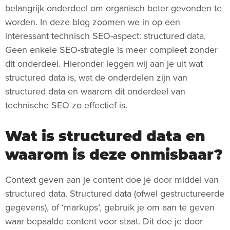
belangrijk onderdeel om organisch beter gevonden te
worden. In deze blog zoomen we in op een
interessant technisch SEO-aspect: structured data.
Geen enkele SEO-strategie is meer compleet zonder
dit onderdeel. Hieronder leggen wij aan je uit wat
structured data is, wat de onderdelen zijn van
structured data en waarom dit onderdeel van
technische SEO zo effectief is.
Wat is structured data en
waarom is deze onmisbaar?
Context geven aan je content doe je door middel van
structured data. Structured data (ofwel gestructureerde
gegevens), of ‘markups’, gebruik je om aan te geven
waar bepaalde content voor staat. Dit doe je door