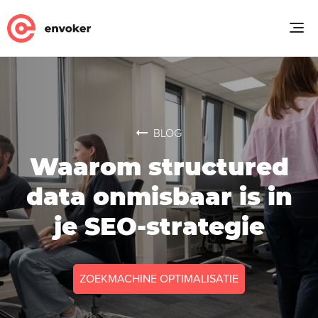
BLOG
Waarom structured
data onmisbaar is in
je SEO-strategie
ZOEKMACHINE OPTIMALISATIE