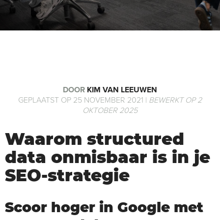
DOOR
KIM VAN LEEUWEN
GEPLAATST OP 25 NOVEMBER 2021 |
BEWERKT OP 2
OKTOBER 2025
Waarom structured
data onmisbaar is in je
SEO-strategie
Scoor hoger in Google met