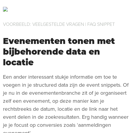
VOORBEELD: VEELGESTELDE VRAGEN | FAQ SNIPPET
Evenementen tonen met
bijbehorende data en
locatie
Een ander interessant stukje informatie om toe te
voegen in je structured data zijn de event snippets. Of
je nu in de evenementenbranche zit of je organiseert
zelf een evenement, op deze manier kan je
rechtstreeks de datum, locatie en de link naar het
event delen in de zoekresultaten. Erg handig wanneer
je je focust op conversies zoals ‘aanmeldingen
evenement’.