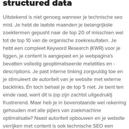
structured data
Uitstekend is niet genoeg wanneer je technische seo
mist. Je hebt de laatste maanden je belangrijkste
zoektermen gepusht naar de top 20 of misschien wel
tot de top 10 van de organische zoekresultaten. Je
hebt een compleet Keyword Research (KWR) voor je
liggen, je content is aangepast en je webpagina’s
bevatten volledig geoptimaliseerde metatitles en -
descriptions. Je past interne linking zorgvuldig toe en
je stimuleert de autoriteit van je website met externe
backlinks. Én toch behaal je de top 5 niet. Je bent ten
einde raad, want dit is (op zijn zachtst uitgedrukt)
frustrerend. Maar heb je in bovenstaande wel rekening
gehouden met alle pijlers van zoekmachine
optimalisatie? Naast autoriteit opbouwen en je website
verrijken met content is ook technische SEO een