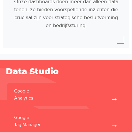
Onze dashboards doen meer dan alleen data
tonen; ze bieden voorspellende inzichten die
cruciaal zijn voor strategische besluitvorming
en bedrijfssturing.
Data Studio
Google
Analytics
Google
Tag Manager