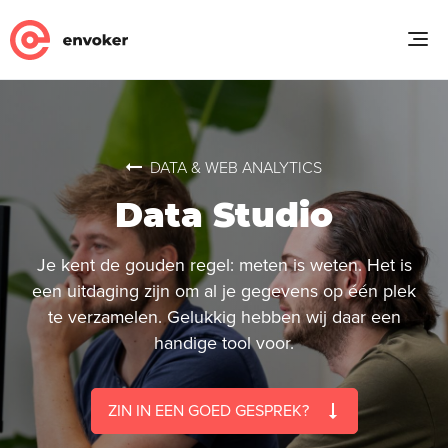
DATA & WEB ANALYTICS
Data Studio
Je kent de gouden regel: meten is weten. Het is
een uitdaging zijn om al je gegevens op één plek
te verzamelen. Gelukkig hebben wij daar een
handige tool voor.
ZIN IN EEN GOED GESPREK?