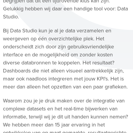
begrijpen dat dit een tijdrovende klus kan zijn.
Gelukkig hebben wij daar een handige tool voor: Data
Studio.
Bij Data Studio kun je al je data verzamelen en
weergeven op één overzichtelijke plek. Het
onderscheidt zich door zijn gebruiksvriendelijke
interface en de mogelijkheid om zonder kosten
diverse databronnen te koppelen. Het resultaat?
Dashboards die niet alleen visueel aantrekkelijk zijn,
maar ook naadloos integreren met jouw KPI's. Het is
meer dan alleen het opzetten van een paar grafieken.
Waarom zou je je druk maken over de integratie van
complexe datasets en het real-time bijwerken van
informatie, terwijl wij je dit uit handen kunnen nemen?
We hebben meer dan 15 jaar ervaring in het
ontwikkelen van op maat gemaakte, resultaatgerichte