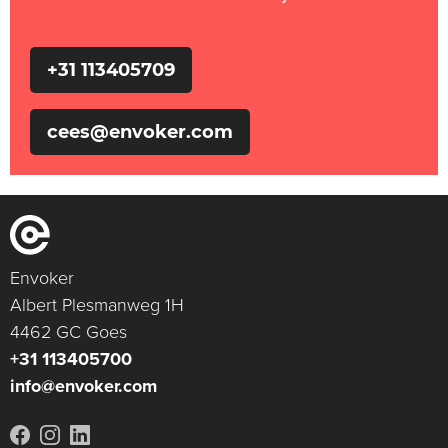
+31 113405709
cees@envoker.com
Envoker
Albert Plesmanweg 1H
4462 GC Goes
+31 113405700
info@envoker.com