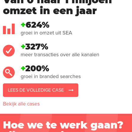
omzet in een jaar
+
624%
groei in omzet uit SEA
+
327%
meer transacties over alle kanalen
+
200%
groei in branded searches
LEES DE VOLLEDIGE CASE
Bekijk alle cases
Hoe we te werk gaan?