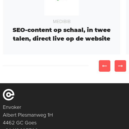
MEDIBIB
SEO-content op schaal, in twee
talen, direct live op de website
Envoker
Albert Plesmanweg 1H
4462 GC Goes