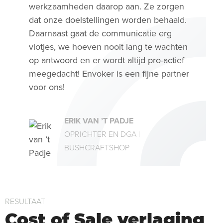
werkzaamheden daarop aan. Ze zorgen
dat onze doelstellingen worden behaald.
Daarnaast gaat de communicatie erg
vlotjes, we hoeven nooit lang te wachten
op antwoord en er wordt altijd pro-actief
meegedacht! Envoker is een fijne partner
voor ons!
ERIK VAN ’T PADJE
OPRICHTER EN DGA |
BUSHCRAFTSHOP
RESULTAAT
Cost of Sale verlaging