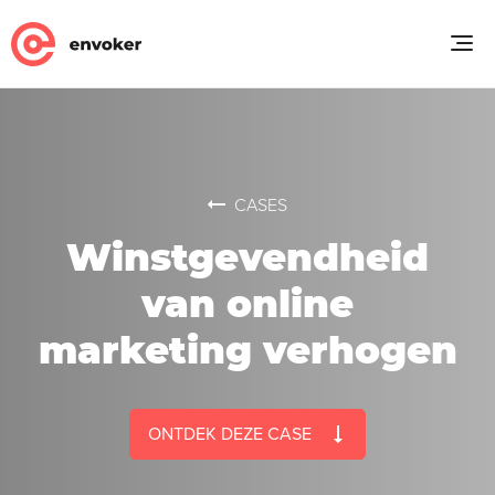
CASES
Winstgevendheid
van online
marketing verhogen
ONTDEK DEZE CASE