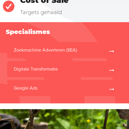
Cost of Sale
Targets gehaald
Specialismes
Zoekmachine Adverteren (SEA)
Digitale Transformatie
Google Ads