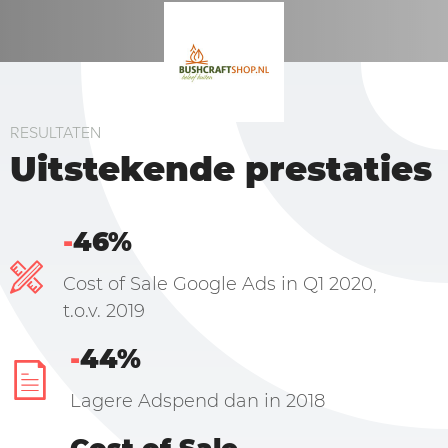
RESULTATEN
Uitstekende prestaties
-
46%
Cost of Sale Google Ads in Q1 2020,
t.o.v. 2019
-
44%
Lagere Adspend dan in 2018