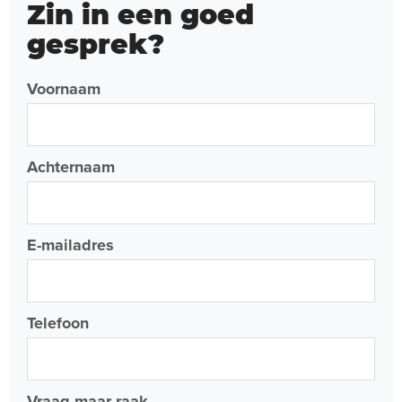
Zin in een goed
gesprek?
Voornaam
Achternaam
E-mailadres
Telefoon
Vraag maar raak