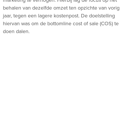
marketing te verhogen. Hierbij lag de focus op het
behalen van dezelfde omzet ten opzichte van vorig
jaar, tegen een lagere kostenpost. De doelstelling
hiervan was om de bottomline cost of sale (COS) te
doen dalen.