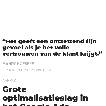
Het geeft een ontzettend fijn
gevoel als je het volle
vertrouwen van de klant krijgt.
MANDY HOEBEKE
SENIOR ONLINE MARKETEER
AANPAK
Grote
optimalisatieslag in