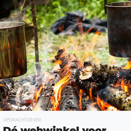
OPDRACHTGEVER
Dé webwinkel voor