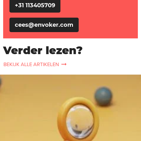
+31 113405709
cees@envoker.com
Verder lezen?
BEKIJK ALLE ARTIKELEN