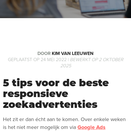
DOOR
KIM VAN LEEUWEN
GEPLAATST OP 24 MEI 2022 |
BEWERKT OP 2 OKTOBER
2025
5 tips voor de beste
responsieve
zoekadvertenties
Het zit er dan écht aan te komen. Over enkele weken
is het niet meer mogelijk om via
Google Ads