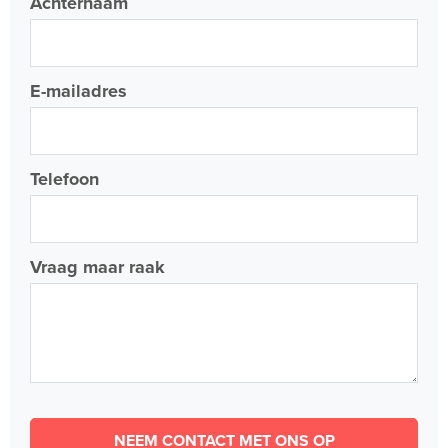
Achternaam
E-mailadres
Telefoon
Vraag maar raak
NEEM CONTACT MET ONS OP