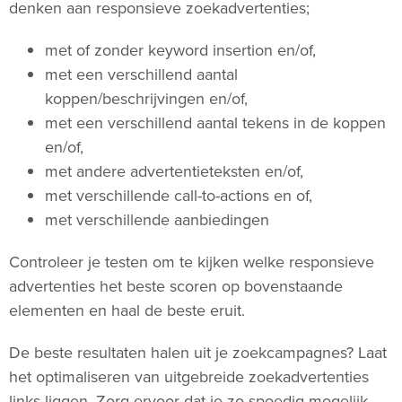
denken aan responsieve zoekadvertenties;
met of zonder keyword insertion en/of,
met een verschillend aantal
koppen/beschrijvingen en/of,
met een verschillend aantal tekens in de koppen
en/of,
met andere advertentieteksten en/of,
met verschillende call-to-actions en of,
met verschillende aanbiedingen
Controleer je testen om te kijken welke responsieve
advertenties het beste scoren op bovenstaande
elementen en haal de beste eruit.
De beste resultaten halen uit je zoekcampagnes? Laat
het optimaliseren van uitgebreide zoekadvertenties
links liggen. Zorg ervoor dat je zo spoedig mogelijk