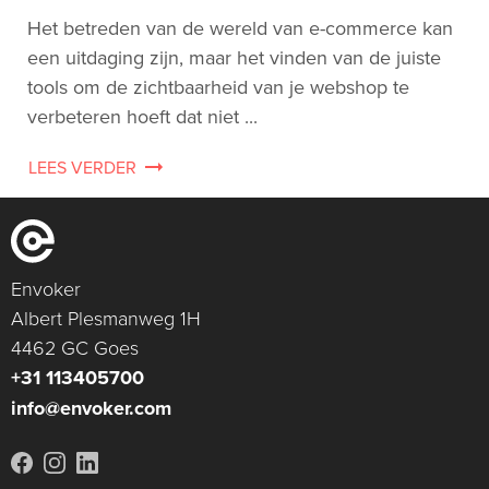
Het betreden van de wereld van e-commerce kan
een uitdaging zijn, maar het vinden van de juiste
tools om de zichtbaarheid van je webshop te
verbeteren hoeft dat niet ...
LEES VERDER
Envoker
Albert Plesmanweg 1H
4462 GC Goes
+31 113405700
info@envoker.com