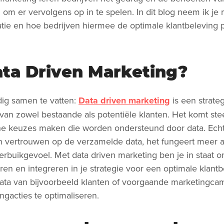
om er vervolgens op in te spelen. In dit blog neem ik je
atie en hoe bedrijven hiermee de optimale klantbeleving 
ata Driven Marketing?
ig samen te vatten:
Data driven marketing
is een strateg
van zowel bestaande als potentiële klanten. Het komt ste
che keuzes maken die worden ondersteund door data. Echte
an vertrouwen op de verzamelde data, het fungeert meer a
erbuikgevoel. Met data driven marketing ben je in staat o
en en integreren in je strategie voor een optimale klantb
data van bijvoorbeeld klanten of voorgaande marketing
gacties te optimaliseren.