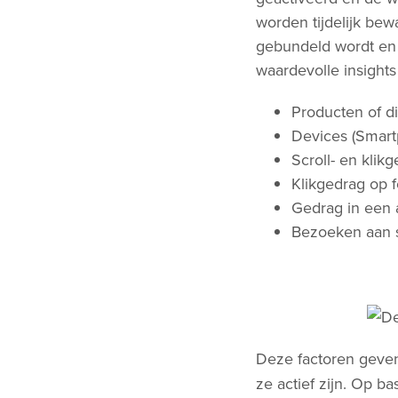
worden tijdelijk bewa
gebundeld wordt en 
waardevolle insights
Producten of di
Devices (Smartp
Scroll- en klik
Klikgedrag op 
Gedrag in een a
Bezoeken aan s
Deze factoren geven
ze actief zijn. Op b