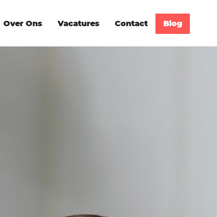
Over Ons
Vacatures
Contact
Blog