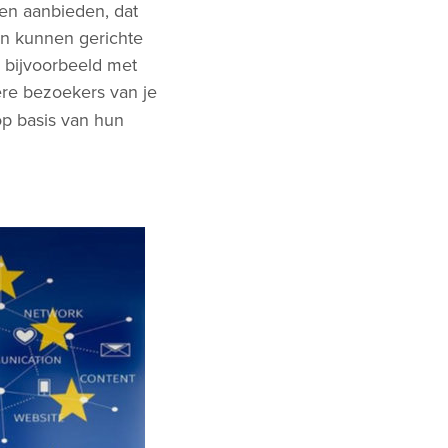
en aanbieden, dat
en kunnen gerichte
, bijvoorbeeld met
re bezoekers van je
op basis van hun