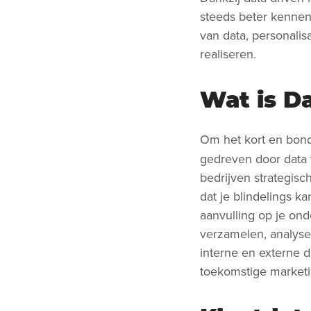
steeds beter kennen 
van data, personalis
realiseren.
Wat is D
Om het kort en bond
gedreven door data 
bedrijven strategis
dat je blindelings k
aanvulling op je ond
verzamelen, analyser
interne en externe 
toekomstige marketin