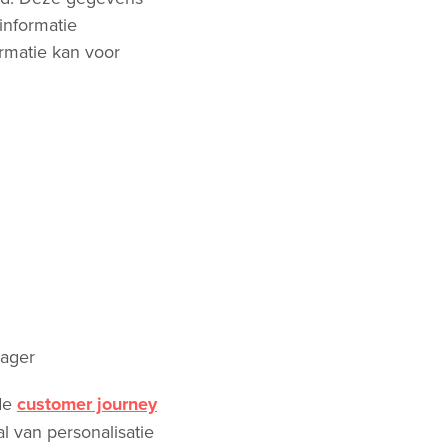
 informatie
rmatie kan voor
 de
customer journey
al van personalisatie