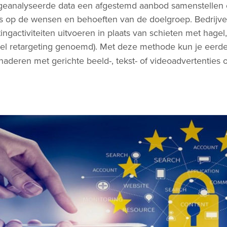
 geanalyseerde data een afgestemd aanbod samenstellen 
is op de wensen en behoeften van de doelgroep. Bedrijv
ingactiviteiten uitvoeren in plaats van schieten met hagel
el retargeting genoemd). Met deze methode kun je eerde
aderen met gerichte beeld-, tekst- of videoadvertenties 