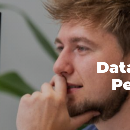
Dat
Pe