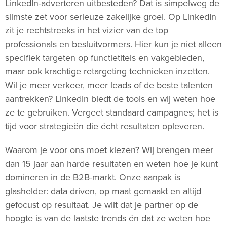
LinkedIn-adverteren uitbesteden? Dat is simpelweg de
slimste zet voor serieuze zakelijke groei. Op LinkedIn
zit je rechtstreeks in het vizier van de top
professionals en besluitvormers. Hier kun je niet alleen
specifiek targeten op functietitels en vakgebieden,
maar ook krachtige retargeting technieken inzetten.
Wil je meer verkeer, meer leads of de beste talenten
aantrekken? LinkedIn biedt de tools en wij weten hoe
ze te gebruiken. Vergeet standaard campagnes; het is
tijd voor strategieën die écht resultaten opleveren.
Waarom je voor ons moet kiezen? Wij brengen meer
dan 15 jaar aan harde resultaten en weten hoe je kunt
domineren in de B2B-markt. Onze aanpak is
glashelder: data driven, op maat gemaakt en altijd
gefocust op resultaat. Je wilt dat je partner op de
hoogte is van de laatste trends én dat ze weten hoe