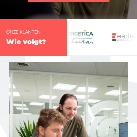
ONZE KLANTEN
Wie volgt?