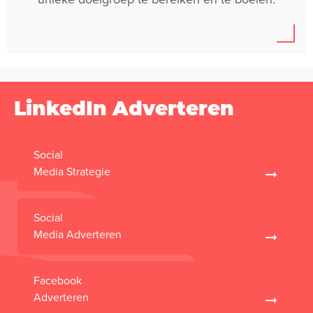
LinkedIn Adverteren
Social
Media Strategie
Social
Media Adverteren
Facebook
Adverteren