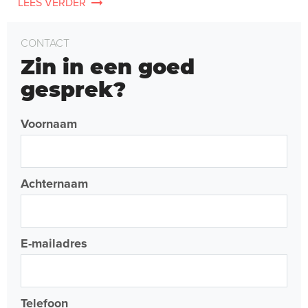
LEES VERDER
CONTACT
Zin in een goed
gesprek?
Voornaam
Achternaam
E-mailadres
Telefoon