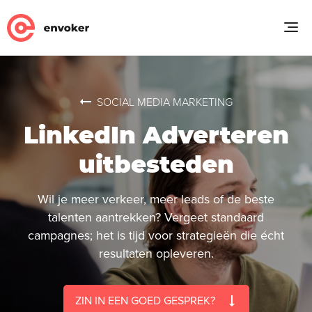
SOCIAL MEDIA MARKETING
LinkedIn Adverteren
uitbesteden
Wil je meer verkeer, meer leads of de beste
talenten aantrekken? Vergeet standaard
campagnes; het is tijd voor strategieën die écht
resultaten opleveren.
ZIN IN EEN GOED GESPREK?