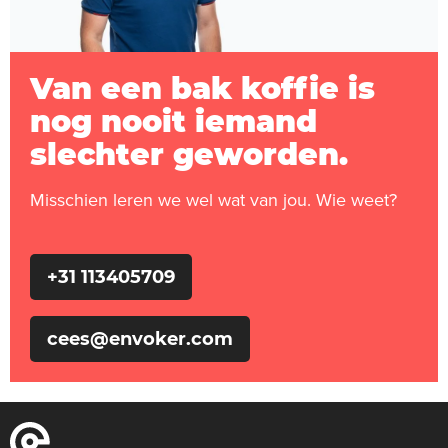
Van een bak koffie is
nog nooit iemand
slechter geworden.
Misschien leren we wel wat van jou. Wie weet?
+31 113405709
cees@envoker.com