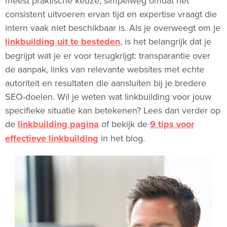
meest praktische keuze, simpelweg omdat het
consistent uitvoeren ervan tijd en expertise vraagt die
intern vaak niet beschikbaar is. Als je overweegt om je
linkbuilding uit te besteden
, is het belangrijk dat je
begrijpt wat je er voor terugkrijgt: transparantie over
de aanpak, links van relevante websites met echte
autoriteit en resultaten die aansluiten bij je bredere
SEO-doelen. Wil je weten wat linkbuilding voor jouw
specifieke situatie kan betekenen? Lees dan verder op
de
linkbuilding pagina
of bekijk de
9 tips voor
effectieve linkbuilding
in het blog.