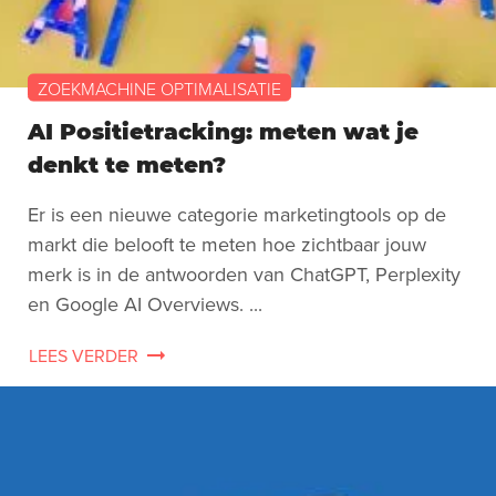
ZOEKMACHINE OPTIMALISATIE
AI Positietracking: meten wat je
denkt te meten?
Er is een nieuwe categorie marketingtools op de
markt die belooft te meten hoe zichtbaar jouw
merk is in de antwoorden van ChatGPT, Perplexity
en Google AI Overviews. ...
LEES VERDER