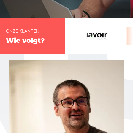
ONZE KLANTEN
Wie volgt?