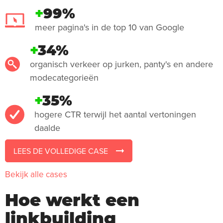
+
99%
meer pagina's in de top 10 van Google
+
34%
organisch verkeer op jurken, panty's en andere
modecategorieën
+
35%
hogere CTR terwijl het aantal vertoningen
daalde
LEES DE VOLLEDIGE CASE
Bekijk alle cases
Hoe werkt een
linkbuilding