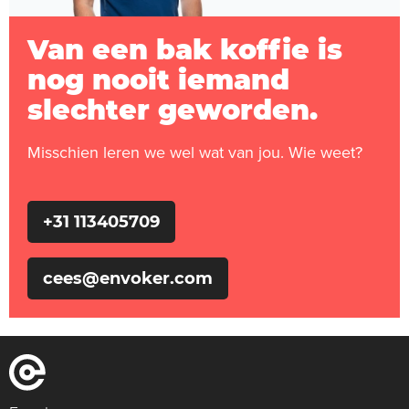
Van een bak koffie is
nog nooit iemand
slechter geworden.
Misschien leren we wel wat van jou. Wie weet?
+31 113405709
cees@envoker.com