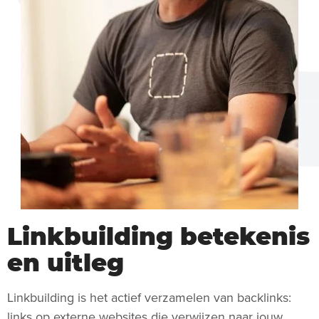
Linkbuilding betekenis
en uitleg
Linkbuilding is het actief verzamelen van backlinks:
links op externe websites die verwijzen naar jouw