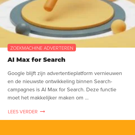
ZOEKMACHINE ADVERTEREN
AI Max for Search
Google blijft zijn advertentieplatform vernieuwen
en de nieuwste ontwikkeling binnen Search-
campagnes is AI Max for Search. Deze functie
moet het makkelijker maken om ...
LEES VERDER