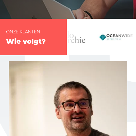
ONZE KLANTEN
Wie volgt?