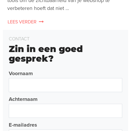
tools om de zichtbaarheid van je webshop te
verbeteren hoeft dat niet ...
LEES VERDER
CONTACT
Zin in een goed
gesprek?
Voornaam
Achternaam
E-mailadres