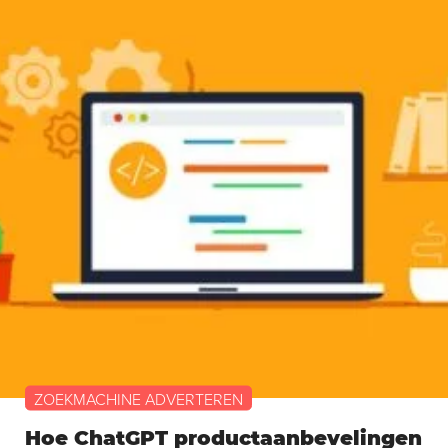
ZOEKMACHINE ADVERTEREN
Hoe ChatGPT productaanbevelingen