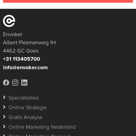
Envoker
Albert Plesmanweg 1H
4462 GC Goes
+31 113405700
info@envoker.com
Specialismes
Online Strategie
Gratis Analyse
Online Marketing Nederland