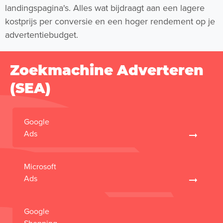
landingspagina's. Alles wat bijdraagt aan een lagere
kostprijs per conversie en een hoger rendement op je
advertentiebudget.
Zoekmachine Adverteren
(SEA)
Google
Ads
Microsoft
Ads
Google