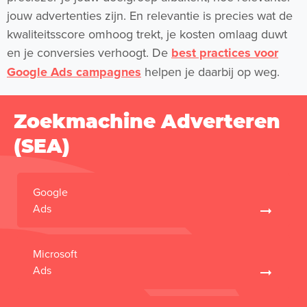
jouw advertenties zijn. En relevantie is precies wat de
kwaliteitsscore omhoog trekt, je kosten omlaag duwt
en je conversies verhoogt. De
best practices voor
Google Ads campagnes
helpen je daarbij op weg.
Zoekmachine Adverteren
(SEA)
Google
Ads
Microsoft
Ads