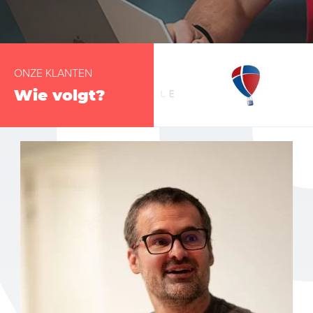
ONZE KLANTEN
Wie volgt?