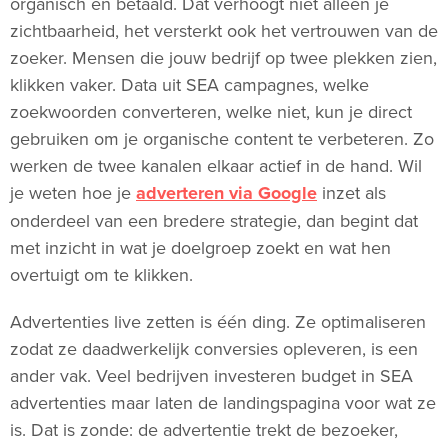
organisch én betaald. Dat verhoogt niet alleen je
zichtbaarheid, het versterkt ook het vertrouwen van de
zoeker. Mensen die jouw bedrijf op twee plekken zien,
klikken vaker. Data uit SEA campagnes, welke
zoekwoorden converteren, welke niet, kun je direct
gebruiken om je organische content te verbeteren. Zo
werken de twee kanalen elkaar actief in de hand. Wil
je weten hoe je
adverteren via Google
inzet als
onderdeel van een bredere strategie, dan begint dat
met inzicht in wat je doelgroep zoekt en wat hen
overtuigt om te klikken.
Advertenties live zetten is één ding. Ze optimaliseren
zodat ze daadwerkelijk conversies opleveren, is een
ander vak. Veel bedrijven investeren budget in SEA
advertenties maar laten de landingspagina voor wat ze
is. Dat is zonde: de advertentie trekt de bezoeker,