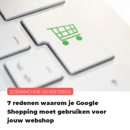
ZOEKMACHINE ADVERTEREN
7 redenen waarom je Google
Shopping moet gebruiken voor
jouw webshop