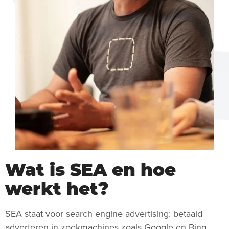
Wat is SEA en hoe
werkt het?
SEA staat voor search engine advertising: betaald
adverteren in zoekmachines zoals Google en Bing.