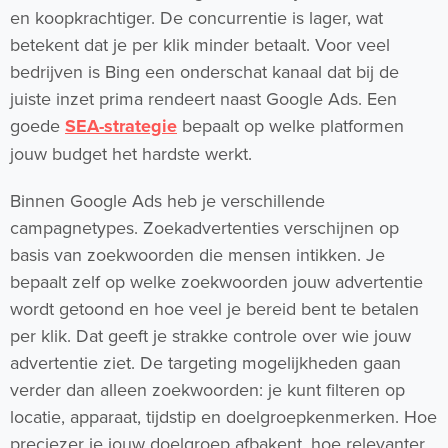
en koopkrachtiger. De concurrentie is lager, wat
betekent dat je per klik minder betaalt. Voor veel
bedrijven is Bing een onderschat kanaal dat bij de
juiste inzet prima rendeert naast Google Ads. Een
goede
SEA-strategie
bepaalt op welke platformen
jouw budget het hardste werkt.
Binnen Google Ads heb je verschillende
campagnetypes. Zoekadvertenties verschijnen op
basis van zoekwoorden die mensen intikken. Je
bepaalt zelf op welke zoekwoorden jouw advertentie
wordt getoond en hoe veel je bereid bent te betalen
per klik. Dat geeft je strakke controle over wie jouw
advertentie ziet. De targeting mogelijkheden gaan
verder dan alleen zoekwoorden: je kunt filteren op
locatie, apparaat, tijdstip en doelgroepkenmerken. Hoe
preciezer je jouw doelgroep afbakent, hoe relevanter