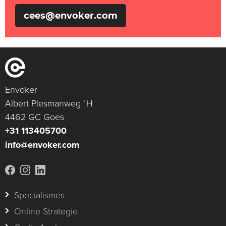
cees@envoker.com
Envoker
Albert Plesmanweg 1H
4462 GC Goes
+31 113405700
info@envoker.com
Specialismes
Online Strategie