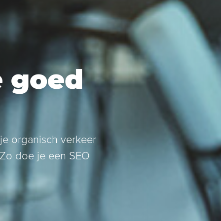
e goed
je organisch verkeer
. Zo doe je een SEO