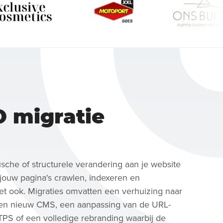
O migratie
ische of structurele verandering aan je website
jouw pagina's crawlen, indexeren en
het ook. Migraties omvatten een verhuizing naar
een nieuw CMS, een aanpassing van de URL-
TPS of een volledige rebranding waarbij de