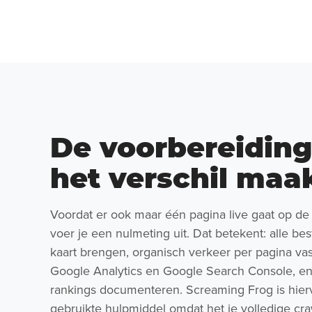
De voorbereiding
het verschil maa
Voordat er ook maar één pagina live gaat op de 
voer je een nulmeting uit. Dat betekent: alle be
kaart brengen, organisch verkeer per pagina vas
Google Analytics en Google Search Console, en
rankings documenteren. Screaming Frog is hier
gebruikte hulpmiddel omdat het je volledige cra