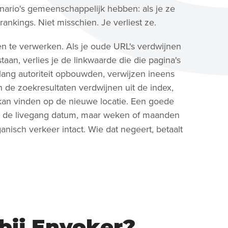
ario's gemeenschappelijk hebben: als je ze
rankings. Niet misschien. Je verliest ze.
en te verwerken. Als je oude URL's verdwijnen
taan, verlies je de linkwaarde die die pagina's
ang autoriteit opbouwden, verwijzen ineens
n de zoekresultaten verdwijnen uit de index,
an vinden op de nieuwe locatie. Een goede
p de livegang datum, maar weken of maanden
ganisch verkeer intact. Wie dat negeert, betaalt
bij Envoker?