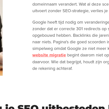
domeinnaam verandert. Wat al deze scen
uitvoert zonder SEO-strategie, verlies je 
Google heeft tijd nodig om verandering
zonder dat er correcte 301 redirects op s
opgebouwd hebben. Backlinks die jarenl
naar niets. Pagina's die goed scoorden i
simpelweg omdat Google ze niet meer k
website migratie
begint daarom niet o
daarvoor. Wie dat begrijpt, houdt zijn or
de rekening achteraf.
je SEO uitbesteden 