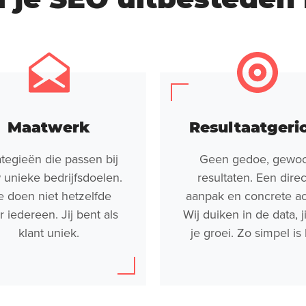
Maatwerk
Resultaatgeri
ategieën die passen bij
Geen gedoe, gewo
 unieke bedrijfsdoelen.
resultaten. Een dire
 doen niet hetzelfde
aanpak en concrete ac
r iedereen. Jij bent als
Wij duiken in de data, ji
klant uniek.
je groei. Zo simpel is 