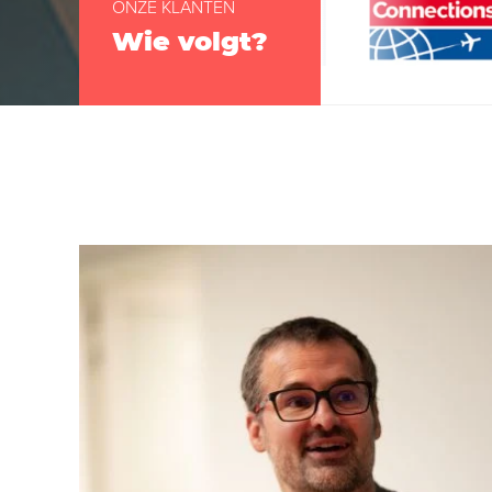
ONZE KLANTEN
Wie volgt?