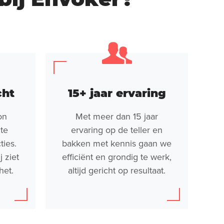
cht
15+ jaar ervaring
on
Met meer dan 15 jaar
cte
ervaring op de teller en
ties.
bakken met kennis gaan we
j ziet
efficiënt en grondig te werk,
het.
altijd gericht op resultaat.